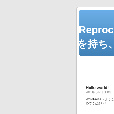
Repr
を持ち
Hello world!
2011年5月7日 土曜日
WordPress 
めてください !