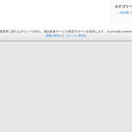
カテゴリ
未分類
(1
飲食業界に新たなポリシーを持ち、独自飲食サービス/経営サポートを提供します。 is proudly powered
投稿 (RSS)
と
コメント (RSS)