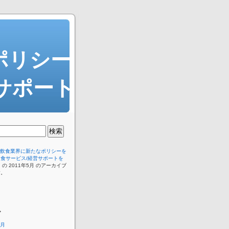
なポリシー
サポート
eは、飲食業界に新たなポリシーを
食サービス/経営サポートを
。
の 2011年5月 のアーカイブ
す。
ブ
5月